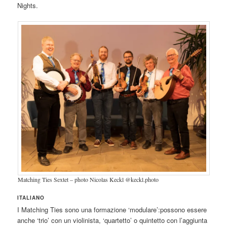
Nights.
Matching Ties Sextet – photo Nicolas Keckl @keckl.photo
ITALIANO
I Matching Ties sono una formazione ‘modulare’:possono essere
anche ‘trio’ con un violinista, ‘quartetto’ o quintetto con l’aggiunta