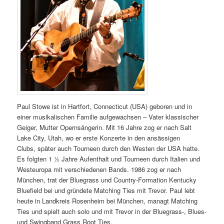
Paul Stowe ist in Hartfort, Connecticut (USA) geboren und in
einer musikalischen Familie aufgewachsen – Vater klassischer
Geiger, Mutter Opernsängerin. Mit 16 Jahre zog er nach Salt
Lake City, Utah, wo er erste Konzerte in den ansässigen
Clubs, später auch Tourneen durch den Westen der USA hatte.
Es folgten 1 ½ Jahre Aufenthalt und Tourneen durch Italien und
Westeuropa mit verschiedenen Bands. 1986 zog er nach
München, trat der Bluegrass und Country-Formation Kentucky
Bluefield bei und gründete Matching Ties mit Trevor. Paul lebt
heute in Landkreis Rosenheim bei München, managt Matching
Ties und spielt auch solo und mit Trevor in der Bluegrass-, Blues-
und Swingband Grass Root Ties.