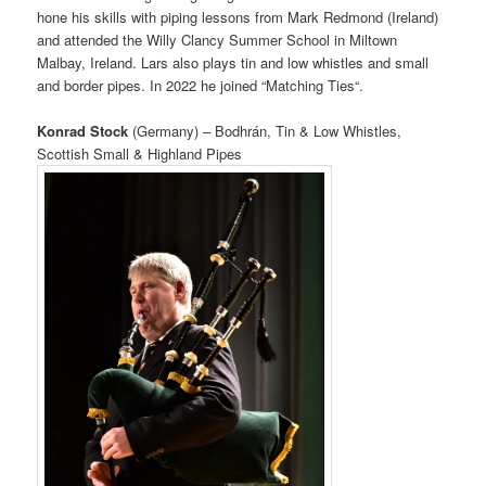
hone his skills with piping lessons from Mark Redmond (Ireland)
and attended the Willy Clancy Summer School in Miltown
Malbay, Ireland. Lars also plays tin and low whistles and small
and border pipes. In 2022 he joined “Matching Ties“.
Konrad Stock
(Germany) – Bodhrán, Tin & Low Whistles,
Scottish Small & Highland Pipes