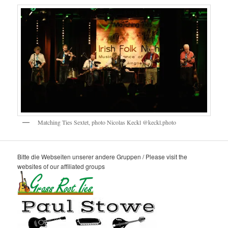
Matching Ties Sextet, photo Nicolas Keckl @keckl.photo
Bitte die Webseiten unserer andere Gruppen / Please visit the
websites of our affiliated groups