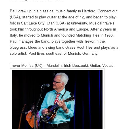
Paul grew up in a classical music family in Hartford, Connecticut
(USA), started to play guitar at the age of 12, and began to play
folk in Salt Lake City, Utah (USA) at university. Musical travels
took him throughout North America and Europe. After 2 years in
Italy, he moved to Munich and founded Matching Tie
s
in 1986.
Paul manages the band, plays together with Trevor in the
bluegrass, blues and swing band Grass Root Ties and plays as a
solo artist. Paul lives southeast of Munich, Germany.
Trevor Morriss (UK) – Mandolin, Irish Bouzouki, Guitar, Vocals