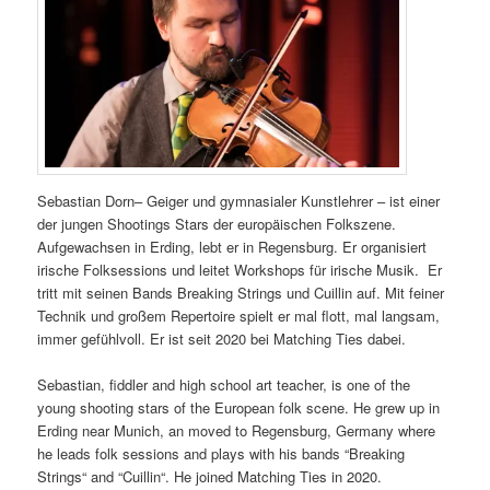
Sebastian Dorn– Geiger und gymnasialer Kunstlehrer – ist einer
der jungen Shootings Stars der europäischen Folkszene.
Aufgewachsen in Erding, lebt er in Regensburg. Er organisiert
irische Folksessions und leitet Workshops für irische Musik. Er
tritt mit seinen Bands Breaking Strings und Cuillin auf. Mit feiner
Technik und großem Repertoire spielt er mal flott, mal langsam,
immer gefühlvoll. Er ist seit 2020 bei Matching Ties dabei.
Sebastian, fiddler and high school art teacher, is one of the
young shooting stars of the European folk scene. He grew up in
Erding near Munich, an moved to Regensburg, Germany where
he leads folk sessions and plays with his bands “Breaking
Strings“ and “Cuillin“. He joined Matching Ties in 2020.