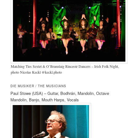
Matching Ties Sextet & O’Brannlaig Rinceoir Dancers – Irish Folk Night,
photo Nicolas Keckl @keckl.photo
DIE MUSIKER / THE MUSICIANS
Paul Stowe (USA) – Guitar, Bodhrán, Mandolin, Octave
Mandolin, Banjo, Mouth Harps, Vocals